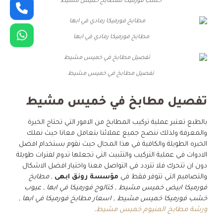
خشب فورميكا للمطابخ خميس مشيط
مطابخ فورميكا رمادي في ابها
تفصيل مطابخ في خميس مشيط
تفصيل مطابخ في خميس مشيط
بالطبع تعتبر عملية تركيب المطابخ من الامور التي تحتاج الخبرة
والمعرفة ولذلك ننصح جميع عملائنا بتعامل معانا حيث نملك
الخبره الطويلة والكافية في هذا المجال حيث نقوم بستخدام افضل
الادوات في عملية التركيب والتثبيت التي تجعلها تدوم لفترات طويلة
دون ان تتحرك فلا تتردد في التواصل معنا واختيار افضل الاشكال
والتصاميم التي تتوفر فقط في
مؤسسة رونق ابهى
,
مطابخ
فورميكا ابيض خميس مشيط , كتالوج فورميكا في ابها , عيوب
خشب فورميكا خميس مشيط , اسعار مطابخ فورميكا في ابها ,
ورشة مطابخ المنيوم خميس مشيط
.