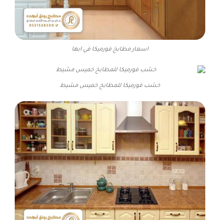
اسعار مطابخ فورميكا في ابها
خشب فورميكا للمطابخ خميس مشيط