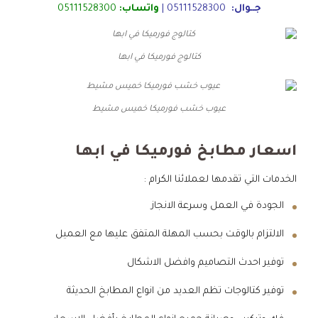
جــوال:
05111528300
|
واتساب:
05111528300
كتالوج فورميكا في ابها
عيوب خشب فورميكا خميس مشيط
اسعار مطابخ فورميكا في ابها
الخدمات التي تقدمها لعملائنا الكرام :
الجودة في العمل وسرعة الانجاز
الالتزام بالوقت بحسب المهلة المتفق عليها مع العميل
توفير احدث التصاميم وافضل الاشكال
توفير كتالوجات تظم العديد من انواع المطابخ الحديثة