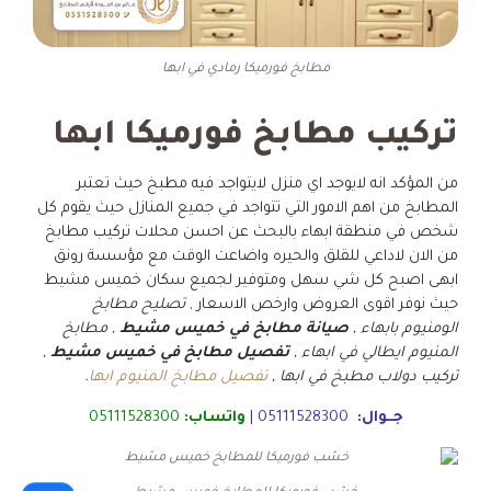
مطابخ فورميكا رمادي في ابها
تركيب مطابخ فورميكا ابها
من المؤكد انه لايوجد اي منزل لايتواجد فيه مطبخ حيث تعتبر
المطابخ من اهم الامور التي تتواجد في جميع المنازل حيث يقوم كل
شخص في منطقة ابهاء بالبحث عن احسن محلات تركيب مطابخ
من الان لاداعي للقلق والحيره واضاعت الوقت مع مؤسسة رونق
ابهى اصبح كل شي سهل ومتوفير لجميع سكان خميس مشيط
حيث نوفر اقوى العروض وارخص الاسعار ,
تصليح مطابخ
الومنيوم بابهاء ,
صيانة مطابخ في خميس مشيط
, مطابخ
المنيوم ايطالي في ابهاء ,
تفصيل مطابخ في خميس مشيط
,
تركيب دولاب مطبخ في ابها ,
تفصيل مطابخ المنيوم ابها
.
جــوال:
05111528300
|
واتساب:
05111528300