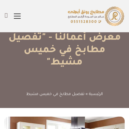
معرض أعمالنا - "تفصيل
مطابخ في خميس
مشيط"
الرئيسية
»
تفصيل مطابخ في خميس مشيط