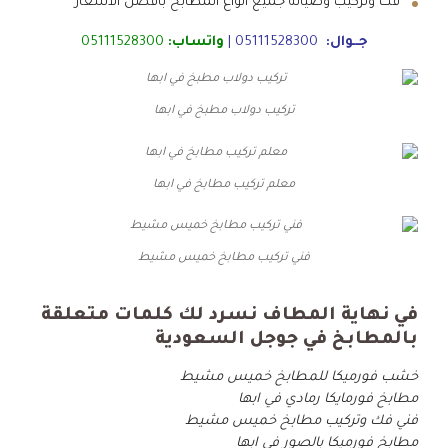
فك وتركيب وصيانة جميع انواع المطابخ بأفضل الاسعار
جــوال:
05111528300
|
واتساب:
05111528300
تركيب دولاب مطبخ في ابها
معلم تركيب مطابخ في ابها
فني تركيب مطابخ خميس مشيط
في نهاية المطاف نسرد لك كلمات متعلقة
بالمطابخ في جوجل السعودية
خشب فورميكا للمطابخ خميس مشيط
مطابخ فورمايكا رمادي في ابها
فني فك وتركيب مطابخ خميس مشيط
مطابخ فورميكا بالصور في ابها