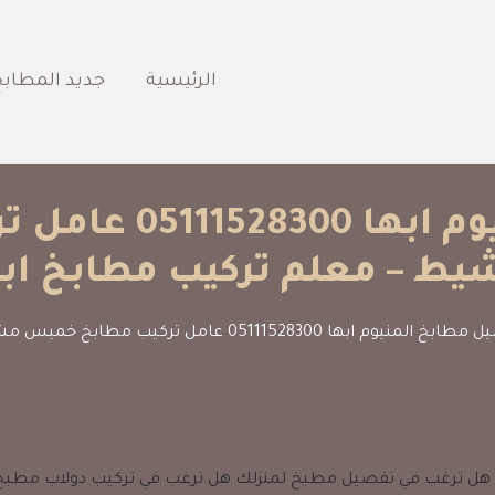
الرئيسية‎
جديد المطابخ
تفصيل مطابخ المني
يط – معلم تركيب مطابخ ابه
منيوم ابها 05111528300 عامل تركيب مطابخ خميس مشيط – معلم تركيب مطابخ ابها
هل ترغب في تفصيل مطبخ لمنزلك هل ترغب في تركيب دولاب مطبخ 