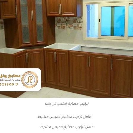
تركيب مطابخ خشب في ابها
عامل تركيب مطابخ خميس مشيط