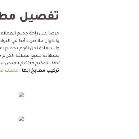
تفصيل مطاب
حرصا على راحة جميع العملاء
والالوان فلا تتردد أبدا في ا
والسعادة نحن نقوم بجميع اع
بشهادة جميع عملائنا الكرا
ابها , تصليح مطابخ خميس م
تركيب مطابخ ابها
,
محلات م