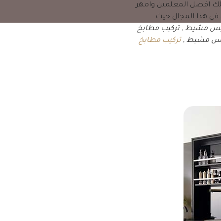
ملك افضل المعلمين وامهر
 في هذا المجال حيث
س مشيط , تركيب مطابخ
ميس مشيط ,
تركيب مطابخ