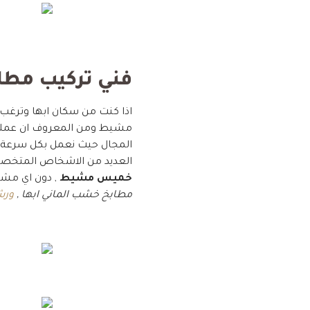
فني تركيب مط
اذا كنت من سكان ابها وتر
مشيط ومن المعروف ان عملي
المجال حيث نعمل بكل سرعة و
العديد من الاشخاص المتخص
خميس مشيط
, دون اي مشا
مطابخ خشب الماني ابها ,
ورش