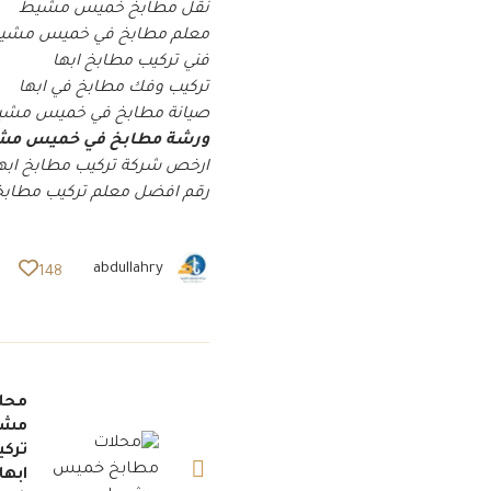
نقل مطابخ خميس مشيط
معلم مطابخ في خميس مشي
فني تركيب مطابخ ابها
تركيب وفك مطابخ في ابها
صيانة مطابخ في خميس مش
ورشة مطابخ في خميس م
ارخص شركة تركيب مطابخ ابه
رقم افضل معلم تركيب مطابخ 
abdullahry
148
محل
تركي
ابها