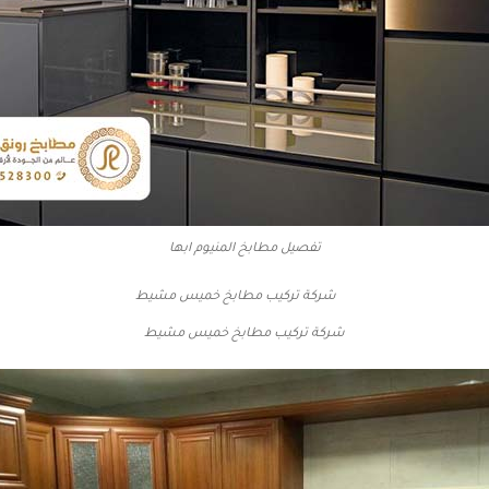
تفصيل مطابخ المنيوم ابها
شركة تركيب مطابخ خميس مشيط