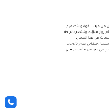
ل من حيث القوة والتصميم
م زوار منزلك وتشعر بالراحة
سسات في هذا المجال
ائنا ,
مطابخ صاج بالرخام
ابخ في خميس مشيط ,
فني