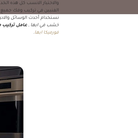
والاختيار الانسب كل هذه ال
الفنيين في تركيب وفك جميع 
نستخدام أحدث الوسائل والاد
خشب في ابها ,
عامل تركيب
فورميكا ابها
.