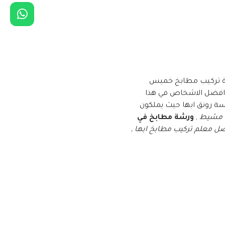
ة تركيب مطابخ خميس
افضل الاشخاص في هذا
ة رونق ابها حيث يملكون
س مشيط
,
ورشة مطابخ في
ل معلم تركيب مطابخ ابها ,