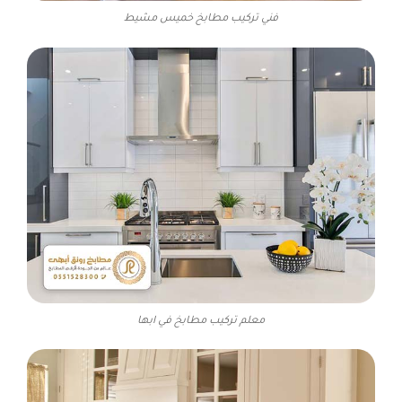
فني تركيب مطابخ خميس مشيط
معلم تركيب مطابخ في ابها