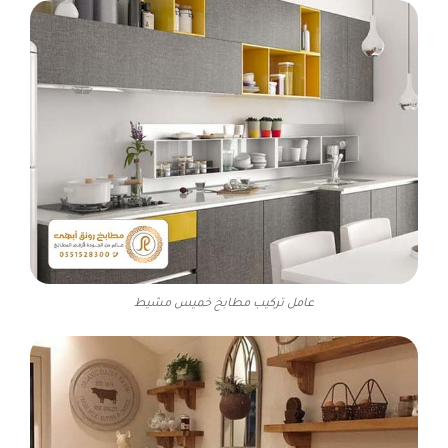
عامل تركيب مطابخ خميس مشيط