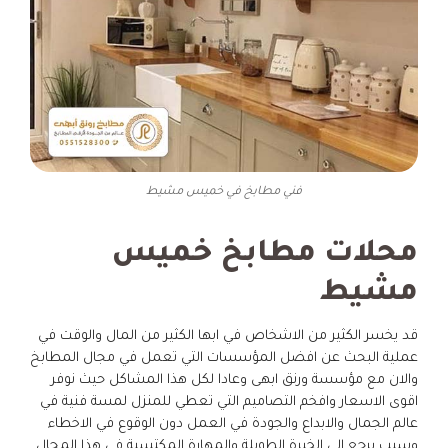
فني مطابخ في خميس مشيط
محلات مطابخ خميس
مشيط
قد يخسر الكثير من الاشخاص في ابها الكثير من المال والوقت في
عملية البحث عن افضل المؤسسات التي تعمل في مجال المطابخ
والان مع مؤسسة ورنق ابهى وعادا لكل هذا المشاكل حيث نوفر
اقوى الاسعار وافخم التصاميم التي تعطي للمنزل لمسة فنية في
عالم الجمال والابداع والجودة في العمل دون الوقوع في الاخطاء
وسبب يرجع الى الخبرة الطويلة والمهارة المكتسبة في هذا المجال