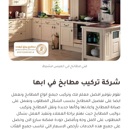
فني مطابخ في خميس مشيط
شركة تركيب مطابخ في ابها
نقوم بتوفير افضل معلم فك وتركيب جيمع انواع المطابخ ونعمل
ايضا على تفصيل المطابخ بحسب الشكل المطلوب ونعمل على
صيانة المطابخ واعادتها وكأنها جديدة ونقل المطابخ وتركيب
دواليب المطابخ حيث نهتم براحة العملاء وتنفيذ العمل بشكل
المطلوب على اكمل وجه وبأفضل جودة ممكنه سارع الان وحصل
على جميع هذه الخدمات بأرخص الاسعار التي تناسب جميع الفئات