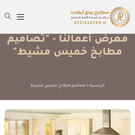
معرض أعمالنا - "تصاميم
مطابخ خميس مشيط"
الرئيسية
»
تصاميم مطابخ خميس مشيط