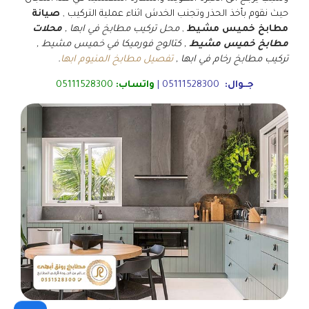
حيث نقوم بأخذ الحذر وتجنب الخدش اثناء عملية التركيب ,
صيانة
مطابخ خميس مشيط
,
محل تركيب مطابخ في ابها ,
محلات
مطابخ خميس مشيط
, كتالوج فورميكا في خميس مشيط ,
تركيب مطابخ رخام في ابها ,
تفصيل مطابخ المنيوم ابها
.
جــوال:
05111528300
|
واتساب:
05111528300