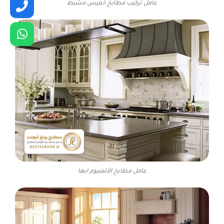
عامل تركيب مطابخ خميس مشيط
عامل مطابخ الألمنيوم ابها