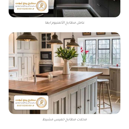
عامل مطابخ الألمنيوم ابها
محلات مطابخ خميس مشيط