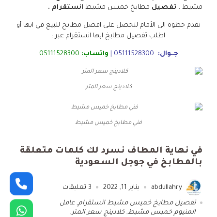
مشيط ،
تفصيل
مطابخ خميس مشيط
انستقرام .
تقدم خطوة الى الأمام لتحصل على افضل مطابخ للبيع في ابها أو
اطلب تفصيل مطابخ ابها انستقرام عبر :
جــوال:
05111528300
|
واتساب:
05111528300
كلادينج سعر المتر
فني مطابخ خميس مشيط
في نهاية المطاف نسرد لك كلمات متعلقة
بالمطابخ في جوجل السعودية
abdullahry
يناير 11, 2022
3
تعليقات
تفصيل مطابخ خميس مشيط انستقرام
,
عامل
المنيوم خميس مشيط
,
كلادينج سعر المتر
,