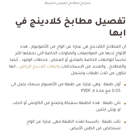
شرايح مطابخ خميس مشيط
تفصيل مطابخ كلادينج في
ابها
ان المطابخ الكلادينج هي عبارة عن الواح من الألمونيوم ، هذه
الألواح لديها من المواصفات والمكونات الخاصة التي تجعلها اكثر
تناسباً للواجهات الخاصة بالفنادق أو العماير ، محطات الوقود ، أيضا
والمطابخ ، والعديد من الاستخدامات
واجهات كلادينج الرياض
، انها
تتكون من ثلاث طبقات وتشمل :
أول طبقة : وهي عبارة عن طبقة من الألمنيوم بسمك يصل الى
0.05 مع مادة الـ PVDF .
ثاني طبقة : هذه الطبقة سميكة وتصنع من الكاوتش أو الجلد،
او بويلي ايثلين .
ثالث طبقة : بالنسبة لهذه الطبقة فهي عبارة عن الواح
تستخلص من الطين الأبيض .