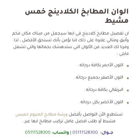
الوان المطابخ الكلادينج خمس
مشيط
ان تفصيل مطابخ كلادينج في ابها سيجعل من مبناك مكان فخم
وأنيق ومثالي علاوة على ذلك اننا نؤمن بأنك تستحق الأفضل ، لذا
وفرنا لك العديد من الألوان التي ستدهشك بجمالها والتي تشمل
مايلي :
اللون الأحمر بكافة درجاته .
اللون الأصفر بجميع درجاته .
البرتقالي بكافة درجاته .
اللون الأخضر بكل درجاته .
تستطيع الأن التواصل بأفضل
ورشة مطابخ المنيوم خميس
مشيط أو طلب افضل عامل تركيب مطابخ ابها عبر :
جــوال:
05111528300
|
واتساب:
05111528300