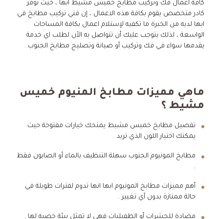
كافة اعمال فك وتركيب مطابخ خميس مشيط ابها ، حيث نوفر
كادر متخصص يقوم بكافة هذه الاعمال ، إن فني تركيب مطابخ في
ابها لديه من الخبرة ما تكفيه لإستلام اعمال بكافة المساحات
الواسعة ، لذلك يتوجب عليك أن تتواصل به الأن لطلب اي خدمة
يقدمها سواء في فك وتركيب أو صيانة وتصليح مطابخ الجنوب .
ماهي مميزات مطابخ المنيوم خميس
مشيط ؟
تفصيل مطابخ خميس مشيط يمنحك خيارات مفتوحة حيث
يمكنك اختيار اللون الذي تريد .
مطابخ المونيوم الجنوب سهلة التنظيف بالماء أو الصابون فقط
.
أهم مميزات مطابخ المونيوم ابها انها تدوم لفترات طويلة في
حالة ممتازة بدون أي تغيير .
مضادة للحشرات أو الطفيليات فهي لا تمثل بيئة خصبه لها .