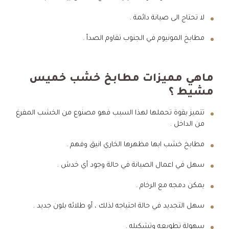
لا تحتاج الى صيانة دائمة .
مطابخ المونيوم في الجنوب تقاوم الصدأ .
ماهي مميزات مطابخ خشب خميس
مشيط ؟
تتميز بقوة تحملها لهذا السبب فهو مصنوع من الخشب المفرغ
من الداخل .
مطابخ خشب ابها مظهرها الخاري انيق وفهم .
سهل في اعمال الصيانة في حالة وجود أي خدش .
يمكن دمجه مع الرخام .
سهل التجديد في حالة احتياجه لذلك ، أو طلائه بلون جديد .
سهولة تطويعه وتشكيله .