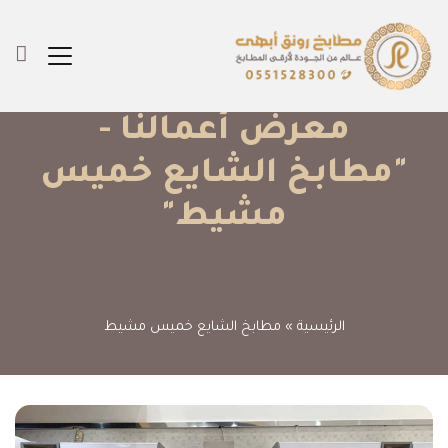
معرض أعمالنا -
"مطابخ الشايع خميس
مشيط"
الرئيسية
»
مطابخ الشايع خميس مشيط