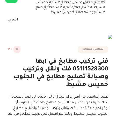
كلادينج محايل عسير
,
مطابخ الشايع خميس
مشيط
,
مطابخ جاهزه للبيع ابها
,
مطابخ صاج
ابها
,
نجوم المطابخ خميس مشيط
المزيد
تفصيل مطابخ
141
فني تركيب مطابخ في ابها
05111528300 فك ونقل وتركيب
وصيانة تصليح مطابخ في الجنوب
خميس مشيط
تعتبر المابطخ من أهم اجزاء المنزل والتي تحتاج الى اعمال عديدة ،
لذلك قررنا نحن افضل محلات بيع مطابخ جاهزة في الجنوب أن
نوفر لكم كافة خدمات فك ونقل وتركيب وصيانة وتصليح مطابخ
الجنوب خميس مشيط وذلك عبر افضل فني تركيب مطابخ في ابها