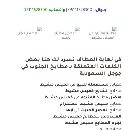
جــوال:
05111528300
|
واتساب:
05111528300
مطابخ المنيوم في
تفصيل مطبخ
مطابخ حراج
خميس مشيط
رخيص
في نهاية المطاف نسرد لك هنا بعض
الكلمات المتعلقة بـ مطابخ الجنوب في
جوجل السعودية
مطابخ
مستعمله للبيع
في
خميس مشيط
مطابخ
الشايع خميس مشيط
افضل
مطابخ
المنيوم
في
خميس مشيط
مطابخ
خميس مشيط انستقرام
مطابخ
العصر الحديث
في
ابها
العيدروس للمطابخ خميس مشيط
نجوم المطابخ خميس مشيط
مطابخ
حراج