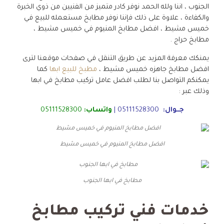
الجنوب ، اننا ولله الحمد نوفر كادر متميز من الفنيين من ذوي الخبرة
والكفاءة ، علاوة على ذلك فإننا نوفر مطابخ مستعمله للبيع في
خميس مشيط ، افضل مطابخ المنيوم في خميس مشيط ،
مطابخ حراج .
يمنكك معرفة المزيد عن طريق التنقل في صفحات موقعنا لترى
افضل مطابخ جاهزه خميس مشيط ،
مطبخ للبيع ابها
كما
يمكنكم التواصل بنا لطلب افضل عامل تركيب مطابخ في ابها
وذلك عبر :
جــوال:
05111528300
|
واتساب:
05111528300
افضل مطابخ المنيوم في خميس مشيط
مطابخ في ابها الجنوب
خدمات فني تركيب مطابخ