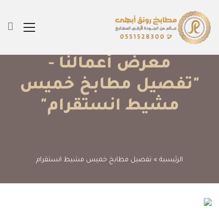
معرض أعمالنا -
"تفصيل مطابخ خميس
مشيط انستقرام"
الرئيسية
»
تفصيل مطابخ خميس مشيط انستقرام