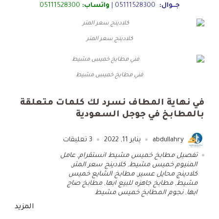
جــوال:
05111528300
|
واتساب:
05111528300
كلادينج سعر المتر
فني مطابخ خميس مشيط
في نهاية المطاف نسرد لك كلمات متعلقة
بالمطابخ في جوجل السعودية
abdullahry
يناير 11, 2022
3
تعليقات
تفصيل مطابخ خميس مشيط انستقرام
,
عامل
المنيوم خميس مشيط
,
كلادينج سعر المتر
,
كلادينج محايل عسير
,
مطابخ الشايع خميس
مشيط
,
مطابخ جاهزه للبيع ابها
,
مطابخ صاج
ابها
,
نجوم المطابخ خميس مشيط
المزيد