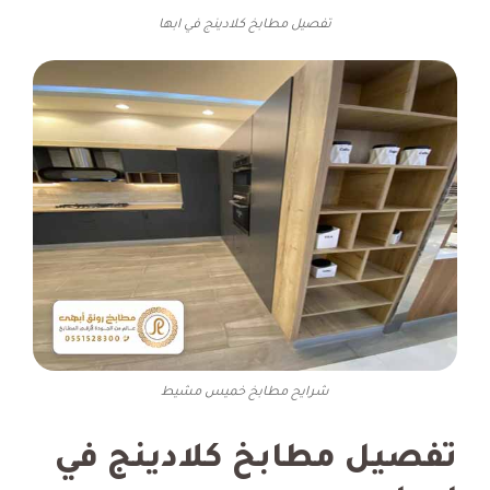
تفصيل مطابخ كلادينج في ابها
شرايح مطابخ خميس مشيط
تفصيل مطابخ كلادينج في