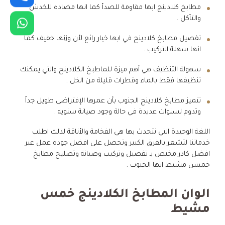
مطابخ كلادينج ابها مقاومة للصدأ كما انها مضاده للخدش
والتآكل .
تفصيل مطابخ كلادينج في ابها خيار رائع لأن وزنها خفيف كما
انها سهلة التركيب .
سهولة التنظيف هي أهم ميزة للماطبخ الكلادينج والتي يمكنك
تنظيفها فقط بالماء وقطرات قليلة من الخل .
تتميز مطابخ كلادينج الجنوب بأن عمرها الإفتراضي طويل جداً
وتدوم لسنوات عديدة في حالة وجود صيانة سنويه .
اللغة الوحيدة التي نتحدث بها هي الفخامة والأناقة لذلك اطلب
خدماتنا لتشعر بالفرق الكبير وتحصل على افضل جودة عمل عبر
افضل كادر مختص بـ تفصيل وتركيب وصيانة وتصليح مطابخ
خميس مشيط ابها الجنوب .
الوان المطابخ الكلادينج خمس
مشيط